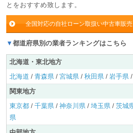
とをおすすめ致します。
全国対応の自社ローン取扱い中古車販売
▼
都道府県別の業者ランキングはこちら
北海道・東北地方
北海道
/
青森県
/
宮城県
/
秋田県
/
岩手県
関東地方
東京都
/
千葉県
/
神奈川県
/
埼玉県
/
茨城
県
中部地方