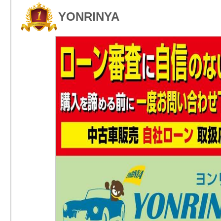
YONRINYA