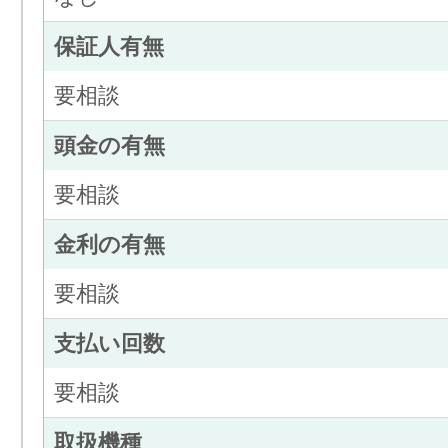
保証人有無
要相談
頭金の有無
要相談
金利の有無
要相談
支払い回数
要相談
取扱機種