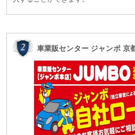
車業販センター ジャンボ 京