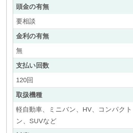
頭金の有無
要相談
金利の有無
無
支払い回数
120回
取扱機種
軽自動車、ミニバン、HV、コンパク
ン、SUVなど