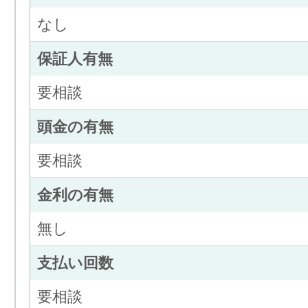
なし
保証人有無
要相談
頭金の有無
要相談
金利の有無
無し
支払い回数
要相談