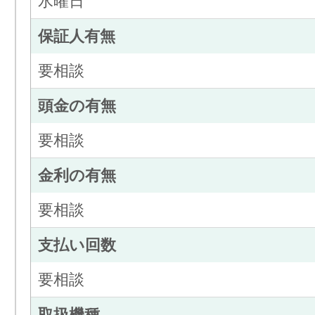
水曜日
保証人有無
要相談
頭金の有無
要相談
金利の有無
要相談
支払い回数
要相談
取扱機種