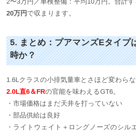
2〜3万円／車検整備：平均10万円。合計
20万円
で収まります。
5. まとめ：プアマンズEタイプ
時か？
1.6Lクラスの小排気量車とさほど変わら
2.0L直6＆FR
の官能を味わえるGT6。
・市場価格はまだ天井を打っていない
・部品供給は良好
・ライトウェイト＋ロングノーズのシル