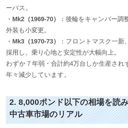
ーバス。
・
Mk2（1969-70）
：後輪をキャンバー調
外装も小変更。
・
Mk3（1970-73）
：フロントマスク一新
採用し、乗り心地と安定性が大幅向上。
わずか７年弱・合計約4万台しか生産され
年々減少しています。
2. 8,000ポンド以下の相場を
中古車市場のリアル