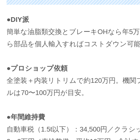
●
DIY派
簡単な油脂類交換とブレーキOHなら年5
ら部品を個人輸入すればコストダウン可
●
プロショップ依頼
全塗装＋内装リトリムで約120万円。機関
ルは70〜100万円が目安。
●
年間維持費
自動車税（1.5t以下）：34,500円／クラ