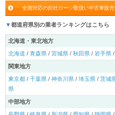
全国対応の自社ローン取扱い中古車販売
▼
都道府県別の業者ランキングはこちら
北海道・東北地方
北海道
/
青森県
/
宮城県
/
秋田県
/
岩手県
関東地方
東京都
/
千葉県
/
神奈川県
/
埼玉県
/
茨城
県
中部地方
長野県
/
岐阜県
/
新潟県
/
愛知県
/
静岡県