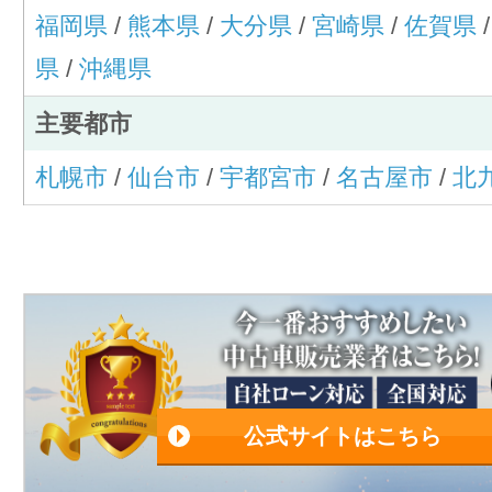
福岡県
/
熊本県
/
大分県
/
宮崎県
/
佐賀県
県
/
沖縄県
主要都市
札幌市
/
仙台市
/
宇都宮市
/
名古屋市
/
北
公式サイトはこちら