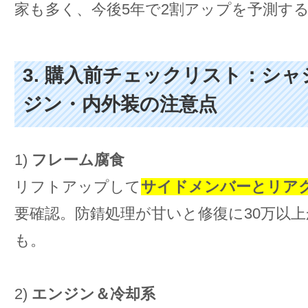
家も多く、今後5年で2割アップを予測す
3. 購入前チェックリスト：シ
ジン・内外装の注意点
1)
フレーム腐食
リフトアップして
サイドメンバーとリア
要確認。防錆処理が甘いと修復に30万以
も。
2)
エンジン＆冷却系