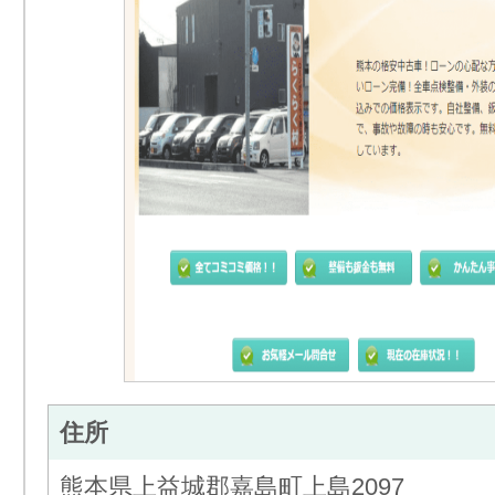
住所
熊本県上益城郡嘉島町上島2097