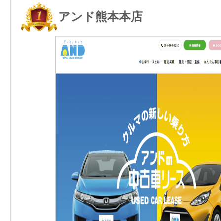
アンド熊本本店