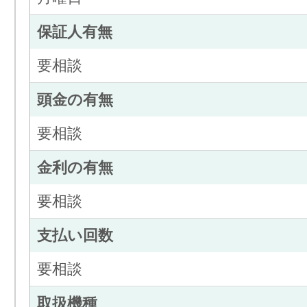
保証人有無
要相談
頭金の有無
要相談
金利の有無
要相談
支払い回数
要相談
取扱機種