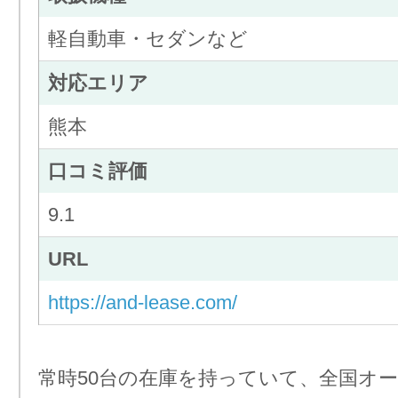
軽自動車・セダンなど
対応エリア
熊本
口コミ評価
9.1
URL
https://and-lease.com/
常時50台の在庫を持っていて、全国オ