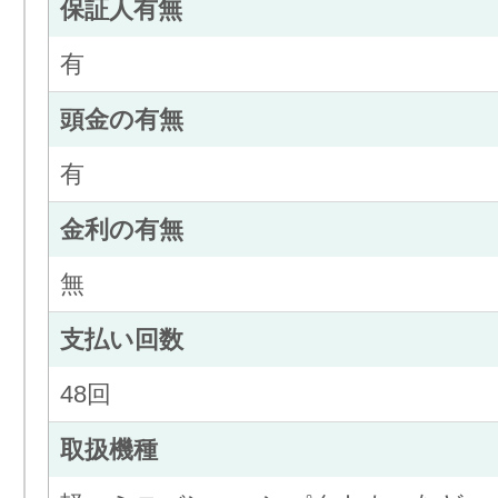
保証人有無
有
頭金の有無
有
金利の有無
無
支払い回数
48回
取扱機種