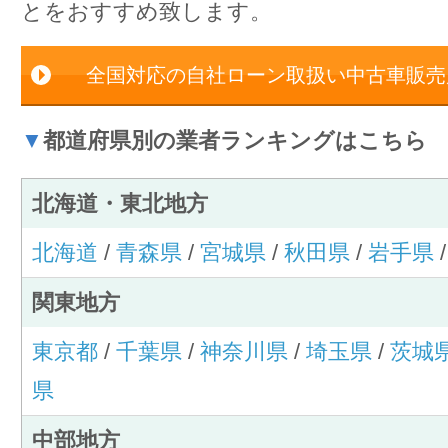
とをおすすめ致します。
全国対応の自社ローン取扱い中古車販売
▼
都道府県別の業者ランキングはこちら
北海道・東北地方
北海道
/
青森県
/
宮城県
/
秋田県
/
岩手県
関東地方
東京都
/
千葉県
/
神奈川県
/
埼玉県
/
茨城
県
中部地方