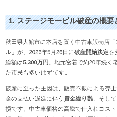
1. ステージモービル破産の概要
秋田県大館市に本店を置く中古車販売店「
ル」が、2026年5月26日に
破産開始決定
を
総額は
5,300万円
。地元密着で約20年続く
た市民も多いはずです。
破産に至った主因は、販売不振による売上
金の支払い遅延に伴う
資金繰り難
、そして
損です。中古車価格の高騰で仕入れコスト