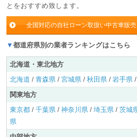
とをおすすめ致します。
全国対応の自社ローン取扱い中古車販売
▼
都道府県別の業者ランキングはこちら
北海道・東北地方
北海道
/
青森県
/
宮城県
/
秋田県
/
岩手県
関東地方
東京都
/
千葉県
/
神奈川県
/
埼玉県
/
茨城
県
中部地方