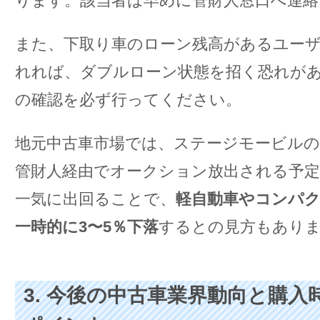
ります。該当者は早めに管財人窓口へ連絡
また、下取り車のローン残高があるユー
れれば、ダブルローン状態を招く恐れが
の確認を必ず行ってください。
地元中古車市場では、ステージモービルの
管財人経由でオークション放出される予定
一気に出回ることで、
軽自動車やコンパ
一時的に3〜5％下落
するとの見方もあり
3. 今後の中古車業界動向と購