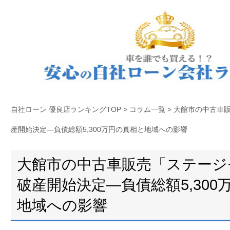
自社ローン 優良店ランキングTOP
>
コラム一覧
>
大館市の中古車
産開始決定―負債総額5,300万円の真相と地域への影響
大館市の中古車販売「ステージ
破産開始決定―負債総額5,300
地域への影響