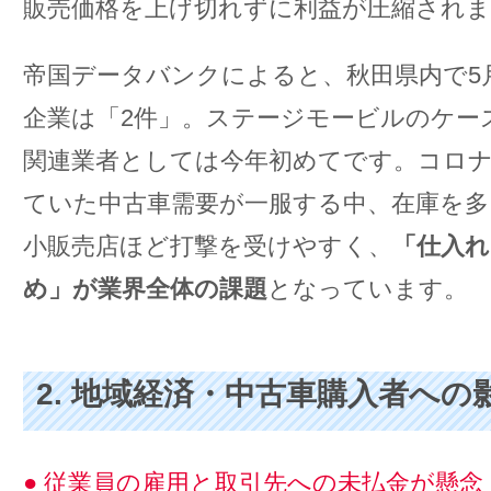
販売価格を上げ切れずに利益が圧縮され
帝国データバンクによると、秋田県内で5
企業は「2件」。ステージモービルのケー
関連業者としては今年初めてです。コロ
ていた中古車需要が一服する中、在庫を多
小販売店ほど打撃を受けやすく、
「仕入れ
め」が業界全体の課題
となっています。
2. 地域経済・中古車購入者への
● 従業員の雇用と取引先への未払金が懸念