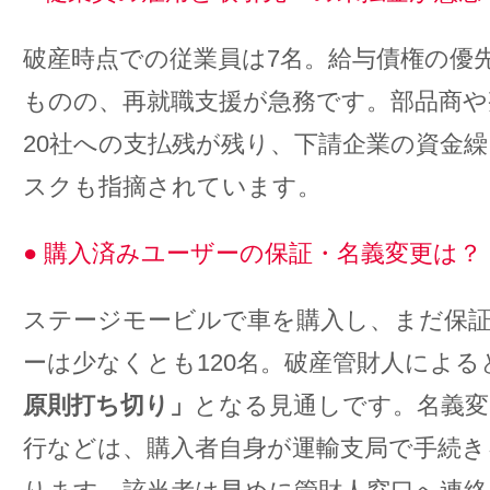
破産時点での従業員は7名。給与債権の優
ものの、再就職支援が急務です。部品商や
20社への支払残が残り、下請企業の資金
スクも指摘されています。
● 購入済みユーザーの保証・名義変更は？
ステージモービルで車を購入し、まだ保
ーは少なくとも120名。破産管財人による
原則打ち切り」
となる見通しです。名義変
行などは、購入者自身が運輸支局で手続き