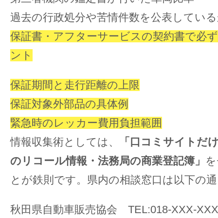
過去の行政処分や苦情件数を公表している
保証書・アフターサービスの契約書で必ず
ント
保証期間と走行距離の上限
保証対象外部品の具体例
緊急時のレッカー費用負担範囲
情報収集術としては、
「口コミサイトだ
のリコール情報・法務局の商業登記簿」
を
とが鉄則です。県内の相談窓口は以下の通
秋田県自動車販売協会 TEL:018-XXX-XXX