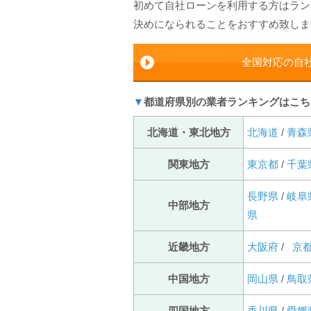
初めて自社ローンを利用する方はラン
決めになられることをおすすめ致しま
全国対応の自
▼
都道府県別の業者ランキングはこち
北海道・東北地方
北海道
/
青森
関東地方
東京都
/
千葉
長野県
/
岐阜
中部地方
県
近畿地方
大阪府
/
京
中国地方
岡山県
/
鳥取
四国地方
香川県
/
愛媛