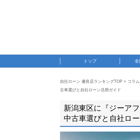
トップ
全
自社ローン 優良店ランキングTOP
>
コラム
古車選びと自社ローン活用ガイド
新潟東区に『ジーアフタ
中古車選びと自社ロ