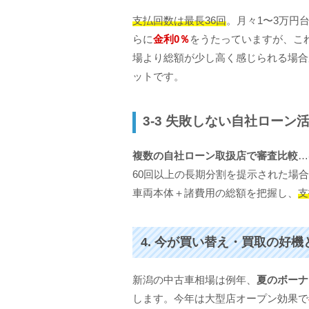
支払回数は最長36回
。月々1〜3万円
らに
金利0％
をうたっていますが、こ
場より総額が少し高く感じられる場合
ットです。
3-3 失敗しない自社ローン
複数の自社ローン取扱店で審査比較
…
60回以上の長期分割を提示された場
車両本体＋諸費用の総額を把握し、
支
4. 今が買い替え・買取の好
新潟の中古車相場は例年、
夏のボーナ
します。今年は大型店オープン効果で