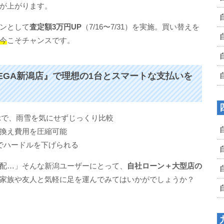
が上がります。
ンとして
査定額3万円UP
（7/16〜7/31）を実施。買い替えを
今
こそチャンスです。
MEGA新潟店』で理想の1台とスマートな支払いを
示で、雨雪を気にせずじっくり比較
換え費用を圧縮可能
でハードルを下げられる
配…」そんな新潟ユーザーにとって、
自社ローン＋大型店の
家族や友人と気軽に足を運んでみてはいかがでしょうか？