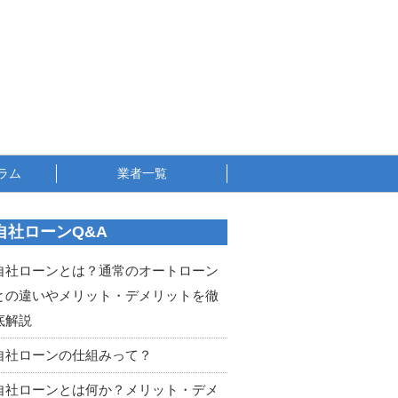
ラム
業者一覧
自社ローンQ&A
自社ローンとは？通常のオートローン
との違いやメリット・デメリットを徹
底解説
自社ローンの仕組みって？
自社ローンとは何か？メリット・デメ