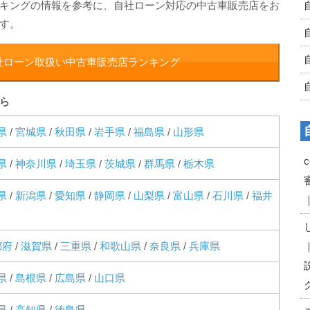
キングの情報を参考に、自社ローン対応の中古車販売店をお
す。
社ローン取扱い中古車販売店ランキング
ら
県
/
宮城県
/
秋田県
/
岩手県
/
福島県
/
山形県
県
/
神奈川県
/
埼玉県
/
茨城県
/
群馬県
/
栃木県
県
/
新潟県
/
愛知県
/
静岡県
/
山梨県
/
富山県
/
石川県
/
福井
都府
/
滋賀県
/
三重県
/
和歌山県
/
奈良県
/
兵庫県
県
/
島根県
/
広島県
/
山口県
県
/
高知県
/
徳島県