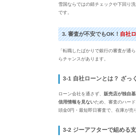
雪国ならではの錆チェックや下回り洗
です。
3. 審査が不安でもOK！
自社
「転職したばかりで銀行の審査が通ら
らチャンスがあります。
3-1 自社ローンとは？ ざっ
ローン会社を通さず、
販売店が独自基
信用情報を見ない
ため、審査のハード
頭金0円・最短即日審査で、在庫が売
3-2 ジーアフターで組める