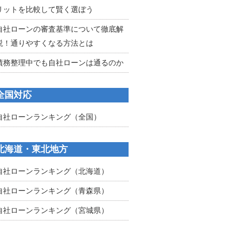
リットを比較して賢く選ぼう
自社ローンの審査基準について徹底解
説！通りやすくなる方法とは
債務整理中でも自社ローンは通るのか
全国対応
自社ローンランキング（全国）
北海道・東北地方
自社ローンランキング（北海道）
自社ローンランキング（青森県）
自社ローンランキング（宮城県）