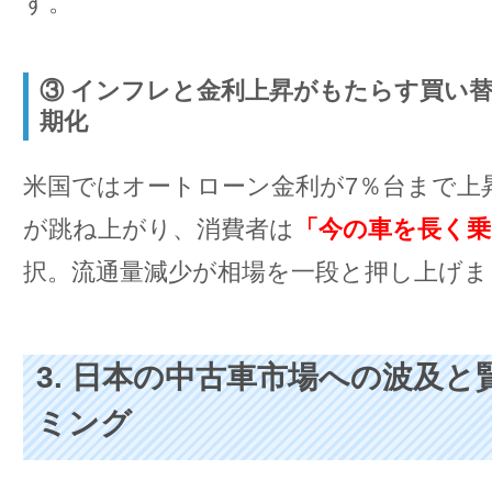
す。
③ インフレと金利上昇がもたらす買い
期化
米国ではオートローン金利が7％台まで上
が跳ね上がり、消費者は
「今の車を長く乗
択。流通量減少が相場を一段と押し上げま
3. 日本の中古車市場への波及
ミング