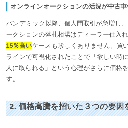
オンラインオークションの活況が中古車
パンデミック以降、個人間取引が急増し、
ークションの落札相場はディーラー仕入
15％高い
ケースも珍しくありません。買
ラインで可視化されたことで「欲しい時
人に取られる」という心理がさらに価格
す。
2. 価格高騰を招いた３つの要因