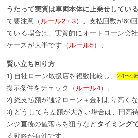
うたって実質は車両本体に上乗せしてい
で要注意（
ルール2・3
）。支払回数が60
ている場合は、実質的にオートローン会
ケースが大半です（
ルール5
）。
賢い立ち回り方
1) 自社ローン取扱店を複数比較し、
24〜
提示条件をチェック（
ルール4
）。
2) 総支払額が通常ローン＋金利より高く
3) どうしても差額が大きい場合は、円高
ンジ直後の値落ちを狙うなど
タイミング
る戦略が有効です。