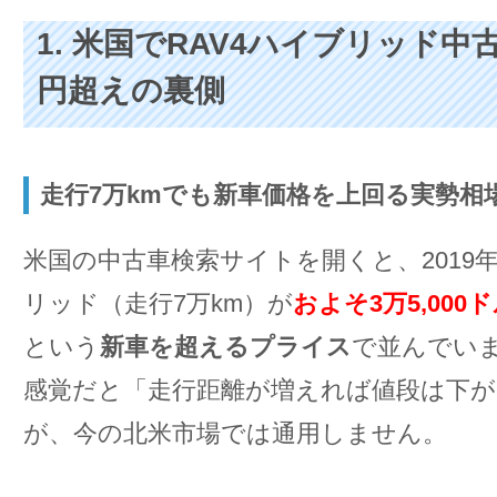
1. 米国でRAV4ハイブリッド中古
円超えの裏側
走行7万kmでも新車価格を上回る実勢相
米国の中古車検索サイトを開くと、2019年
リッド（走行7万km）が
およそ3万5,000
という
新車を超えるプライス
で並んでい
感覚だと「走行距離が増えれば値段は下が
が、今の北米市場では通用しません。