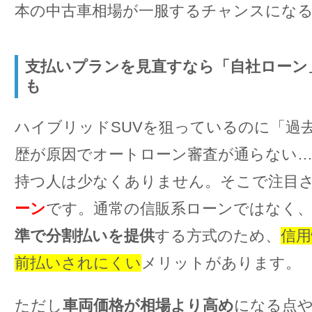
本の中古車相場が一服するチャンスにな
支払いプランを見直すなら「自社ローン
も
ハイブリッドSUVを狙っているのに「過
歴が原因でオートローン審査が通らない
持つ人は少なくありません。そこで注目
ーン
です。通常の信販系ローンではなく
準で分割払いを提供
する方式のため、
信用
前払いされにくい
メリットがあります。
ただし
車両価格が相場より高め
になる点