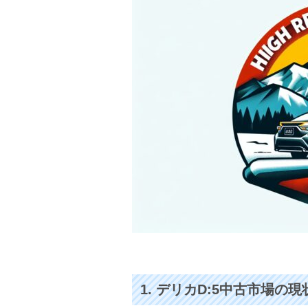
1. デリカD:5中古市場