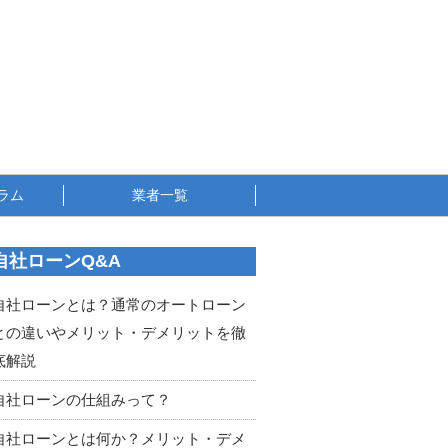
ラム
業者一覧
自社ローンQ&A
自社ローンとは？通常のオートローン
との違いやメリット・デメリットを徹
底解説
自社ローンの仕組みって？
自社ローンとは何か？メリット・デメ