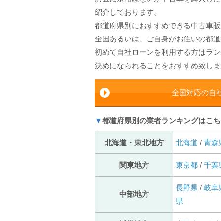
紹介しております。
都道府県別におすすめできる中古車販
全国あるいは、ご自身がお住いの都道
初めて自社ローンを利用する方はラン
決めになられることをおすすめ致しま
全国対応の自
▼
都道府県別の業者ランキングはこち
北海道・東北地方
北海道
/
青森
関東地方
東京都
/
千葉
長野県
/
岐阜
中部地方
県