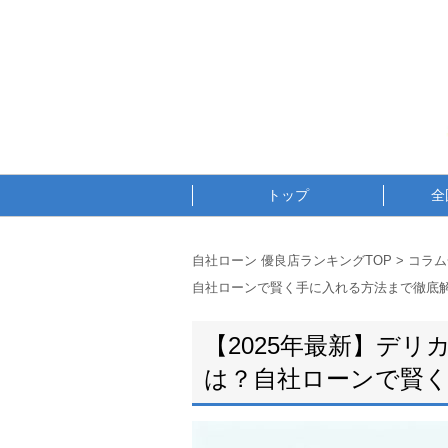
トップ
全
自社ローン 優良店ランキングTOP
>
コラム
自社ローンで賢く手に入れる方法まで徹底
【2025年最新】デリ
は？自社ローンで賢