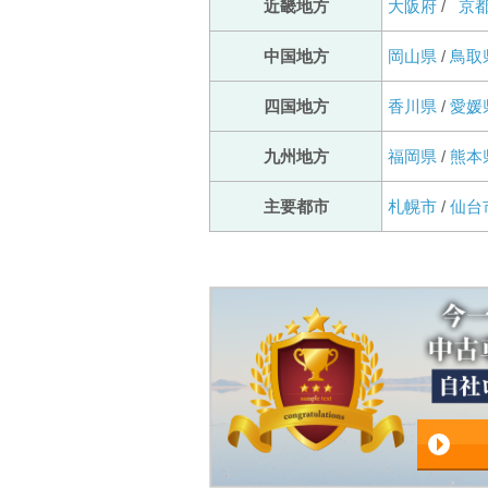
近畿地方
大阪府
/
京
中国地方
岡山県
/
鳥取
四国地方
香川県
/
愛媛
九州地方
福岡県
/
熊本
主要都市
札幌市
/
仙台