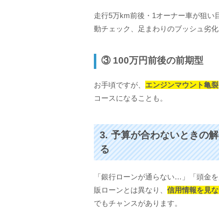
走行5万km前後・1オーナー車が狙い
動チェック、足まわりのブッシュ劣化
③ 100万円前後の前期型
お手頃ですが、
エンジンマウント亀裂
コースになることも。
3. 予算が合わないときの解
る
「銀行ローンが通らない…」「頭金を
販ローンとは異なり、
信用情報を見な
でもチャンスがあります。