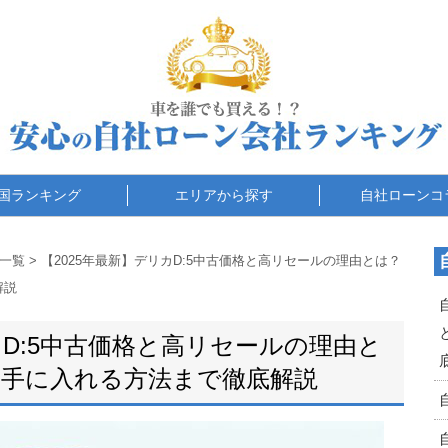
国ランキング
エリアから探す
自社ローンコ
一覧
>
【2025年最新】デリカD:5中古価格と高リセールの理由とは？
解説
カD:5中古価格と高リセールの理由と
く手に入れる方法まで徹底解説