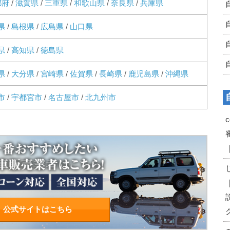
都府
/
滋賀県
/
三重県
/
和歌山県
/
奈良県
/
兵庫県
県
/
島根県
/
広島県
/
山口県
県
/
高知県
/
徳島県
県
/
大分県
/
宮崎県
/
佐賀県
/
長崎県
/
鹿児島県
/
沖縄県
市
/
宇都宮市
/
名古屋市
/
北九州市
公式サイトはこちら