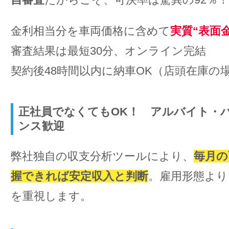
金利相当分を車両価格に含めて
実質“表面金
審査結果は最短30分、オンライン完結
契約後48時間以内に納車OK（店頭在庫の
正社員でなくてもOK！ アルバイト・
ンス歓迎
弊社独自の収支分析ツールにより、
毎月の
握できれば安定収入と判断
。雇用形態より
を重視します。