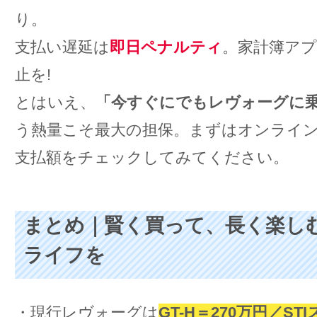
り。
支払い遅延は
即日ペナルティ
。家計簿アプ
止を!
とはいえ、
「今すぐにでもレヴォーグに
う熱量こそ最大の担保。まずはオンライ
支払額をチェックしてみてください。
まとめ｜賢く買って、長く楽し
ライフを
・現行レヴォーグは
GT-H＝270万円／ST