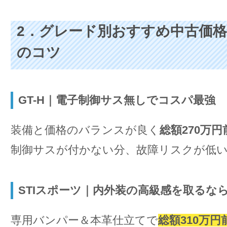
2．グレード別おすすめ中古価
のコツ
GT-H｜電子制御サス無しでコスパ最強
装備と価格のバランスが良く
総額270万円
制御サスが付かない分、故障リスクが低
STIスポーツ｜内外装の高級感を取るな
専用バンパー＆本革仕立てで
総額310万円