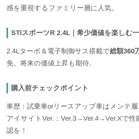
感を重視するファミリー層に人気。
STIスポーツR 2.4L｜希少価値を楽しむ
2.4Lターボ＆電子制御サス搭載で
総額360
免。将来の価値上昇も期待。
購入前チェックポイント
車歴：試乗車orリースアップ車はメンテ
アイサイトVer.：Ver.3→Ver.4→Ver.
認を！