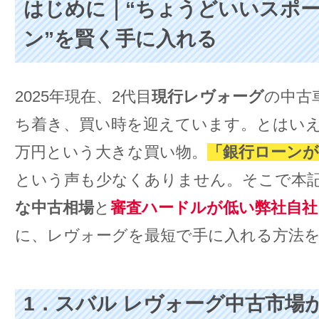
はじめに｜“ちょうどいいスポ
ン”を賢く手に入れる
2025年現在、2代目
現行レヴォーグ
の中古
ち着き、買い時を迎えています。とはいえ総
万円という大きな買い物。
「銀行ローンが
という声も少なくありません。そこで本
な中古相場
と
審査ハードルが低い弊社自社
に、レヴォーグを最短で手に入れる方法
1．スバル レヴォーグ中古市場が