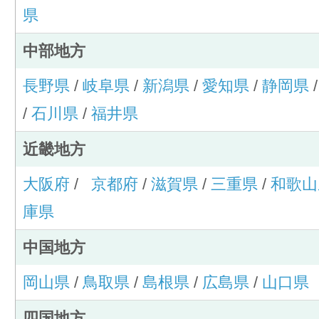
県
中部地方
長野県
/
岐阜県
/
新潟県
/
愛知県
/
静岡県
/
石川県
/
福井県
近畿地方
大阪府
/
京都府
/
滋賀県
/
三重県
/
和歌山
庫県
中国地方
岡山県
/
鳥取県
/
島根県
/
広島県
/
山口県
四国地方