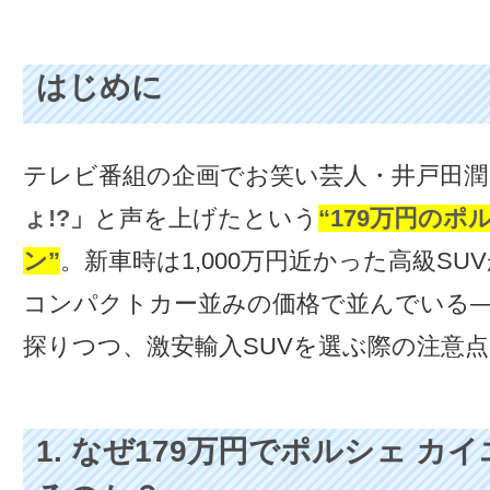
はじめに
テレビ番組の企画でお笑い芸人・井戸田潤
ょ!?」
と声を上げたという
“179万円のポ
ン”
。新車時は1,000万円近かった高級SU
コンパクトカー並みの価格で並んでいる
探りつつ、激安輸入SUVを選ぶ際の注意
1. なぜ179万円でポルシェ カ