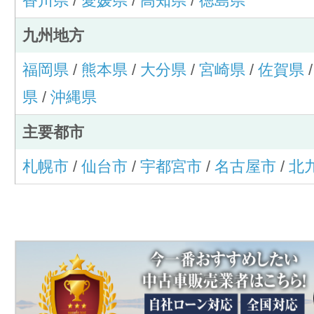
香川県
/
愛媛県
/
高知県
/
徳島県
九州地方
福岡県
/
熊本県
/
大分県
/
宮崎県
/
佐賀県
県
/
沖縄県
主要都市
札幌市
/
仙台市
/
宇都宮市
/
名古屋市
/
北