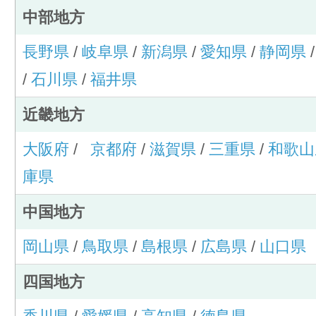
中部地方
長野県
/
岐阜県
/
新潟県
/
愛知県
/
静岡県
/
石川県
/
福井県
近畿地方
大阪府
/
京都府
/
滋賀県
/
三重県
/
和歌山
庫県
中国地方
岡山県
/
鳥取県
/
島根県
/
広島県
/
山口県
四国地方