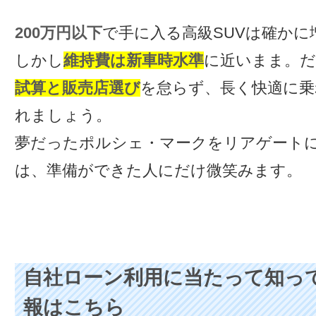
200万円以下
で手に入る高級SUVは確かに
しかし
維持費は新車時水準
に近いまま。だ
試算と販売店選び
を怠らず、長く快適に乗
れましょう。
夢だったポルシェ・マークをリアゲート
は、準備ができた人にだけ微笑みます。
自社ローン利用に当たって知っ
報はこちら