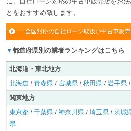
に、自社ローン対応の中古車販売店をお
とをおすすめ致します。
全国対応の自社ローン取扱い中古車販売
▼
都道府県別の業者ランキングはこちら
北海道・東北地方
北海道
/
青森県
/
宮城県
/
秋田県
/
岩手県
関東地方
東京都
/
千葉県
/
神奈川県
/
埼玉県
/
茨城
県