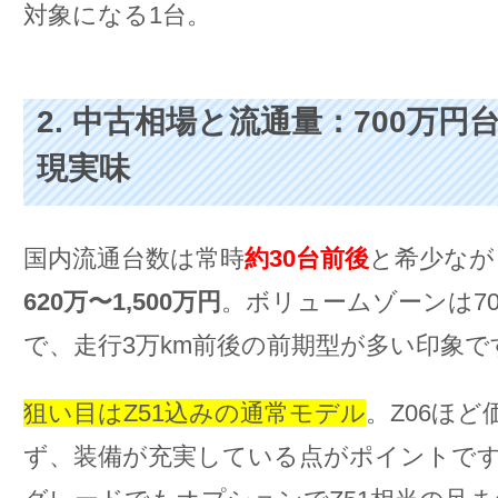
対象になる1台。
2. 中古相場と流通量：700万円
現実味
国内流通台数は常時
約30台前後
と希少なが
620万〜1,500万円
。ボリュームゾーンは70
で、走行3万km前後の前期型が多い印象で
狙い目はZ51込みの通常モデル
。Z06ほ
ず、装備が充実している点がポイントで