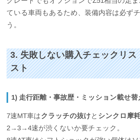
グレードでもオプションでZ51相当の足
ている車両もあるため、装備内容は必ず
う。
3. 失敗しない購入チェックリ
スト
1) 走行距離・事故歴・ミッション載せ替
7速MT車は
クラッチの抜け
と
シンクロ摩
2→3→4速が渋くないか要チェック。