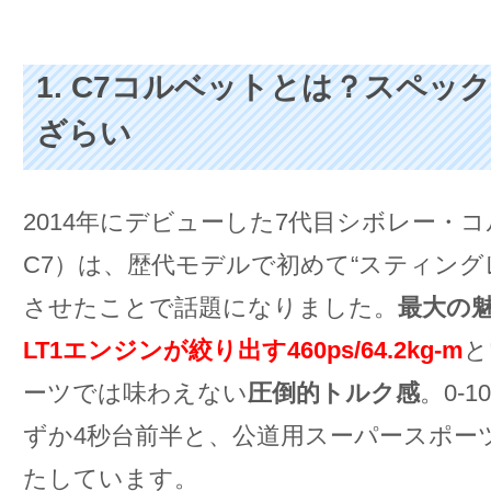
1. C7コルベットとは？スペッ
ざらい
2014年にデビューした7代目シボレー・
C7）は、歴代モデルで初めて“スティング
させたことで話題になりました。
最大の
LT1エンジンが絞り出す460ps/64.2kg-m
と
ーツでは味わえない
圧倒的トルク感
。0-1
ずか4秒台前半と、公道用スーパースポー
たしています。