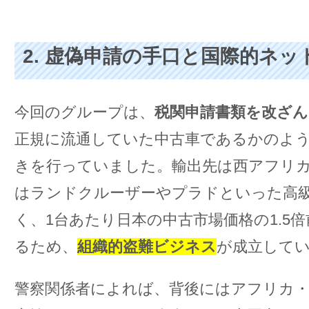
2. 虚偽申請の手口と国際的ネッ
今回のグループは、
税関申請書類を改ざん
正規に流通していた中古車であるかのよ
きを行っていました。輸出先は西アフリ
はランドクルーザーやプラドといった高級
く、1台あたり日本の中古市場価格の1.5
るため、
組織的盗難ビジネス
が成立して
警察関係者によれば、背後にはアフリカ