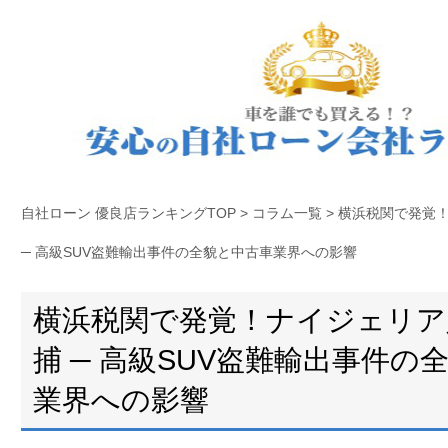
自社ローン 優良店ランキングTOP
>
コラム一覧
>
横浜税関で発覚
─ 高級SUV盗難輸出事件の全貌と中古車業界への影響
横浜税関で発覚！ナイジェリア
捕 ─ 高級SUV盗難輸出事件の
業界への影響