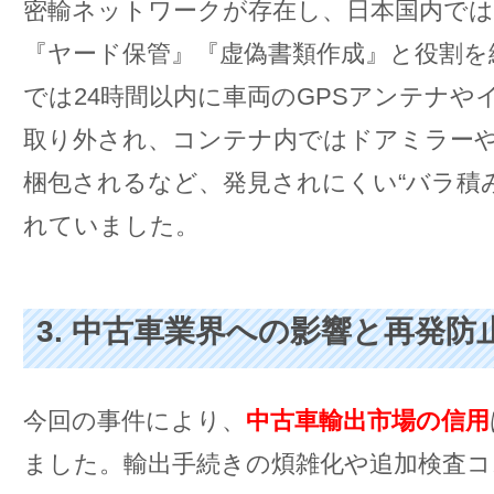
密輸ネットワークが存在し、日本国内では
『ヤード保管』『虚偽書類作成』と役割を
では24時間以内に車両のGPSアンテナや
取り外され、コンテナ内ではドアミラー
梱包されるなど、発見されにくい“バラ積
れていました。
3. 中古車業界への影響と再発防
今回の事件により、
中古車輸出市場の信用
ました。輸出手続きの煩雑化や追加検査コ