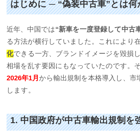
はじめに ─ “偽装中古車”とは何
近年、中国では
“新車を一度登録して中古
る方法が横行していました。これにより
化
できる一方、ブランドイメージを毀損
相場を乱す要因にもなっていたのです。
2026年1月
から輸出規制を本格導入し、市
します。
1. 中国政府が中古車輸出規制を