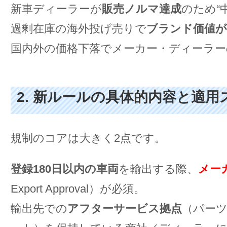
新車ディーラーが
販売ノルマ達成
のため“
過剰在庫の海外投げ売りで
ブランド価値が
国内外の価格下落でメーカー・ディーラー
2. 新ルールの具体的内容と適
規制のコアは大きく2点です。
登録180日以内の車両
を輸出する際、
メー
Export Approval）が必須。
輸出先での
アフターサービス拠点
（パー