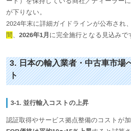
ート）を保持している商社／ディーラー
が下りない。
2024年末に詳細ガイドラインが公布され
間
、
2026年1月
に完全施行となる見込みで
3. 日本の輸入業者・中古車市
ト
3-1. 並行輸入コストの上昇
認証取得やサービス拠点整備のコストが