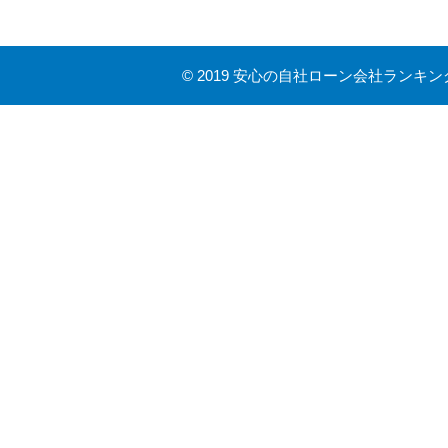
©
2019 安心の自社ローン会社ランキン