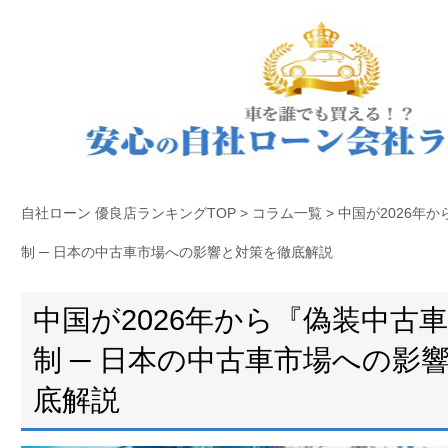
自社ローン 優良店ランキングTOP
>
コラム一覧
>
中国が2026年
制 ─ 日本の中古車市場への影響と対策を徹底解説
中国が2026年から『偽装中古
制 ─ 日本の中古車市場への影
底解説