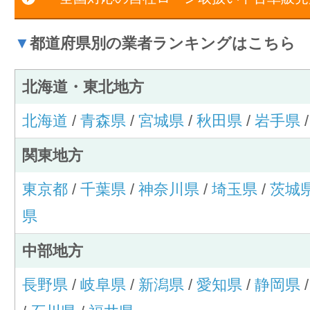
▼
都道府県別の業者ランキングはこちら
北海道・東北地方
北海道
/
青森県
/
宮城県
/
秋田県
/
岩手県
関東地方
東京都
/
千葉県
/
神奈川県
/
埼玉県
/
茨城
県
中部地方
長野県
/
岐阜県
/
新潟県
/
愛知県
/
静岡県