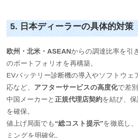
5. 日本ディーラーの具体的対策
欧州・北米・ASEAN
からの調達比率を引
のポートフォリオを再構築。
EVバッテリー診断機の導入やソフトウェ
応など、
アフターサービスの高度化
で差
中国メーカーと
正規代理店契約
を結び、保
を確保。
値上げ局面でも
“総コスト提示”
を徹底し、
ミングを明確化。