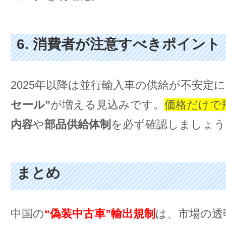
6. 消費者が注意すべきポイント
2025年以降は並行輸入車の供給が不安定
セール”
が増える見込みです。
価格だけで
内容
や
部品供給体制
を必ず確認しましょう
まとめ
中国の
“偽装中古車”輸出規制
は、市場の透