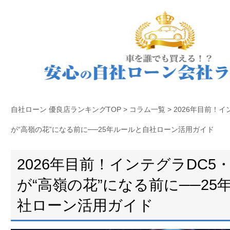
自社ローン 優良店ランキングTOP
>
コラム一覧
>
2026年目前！イ
が“高嶺の花”になる前に──25年ルールと自社ローン活用ガイド
2026年目前！インテグラDC5・
が“高嶺の花”になる前に──25
社ローン活用ガイド