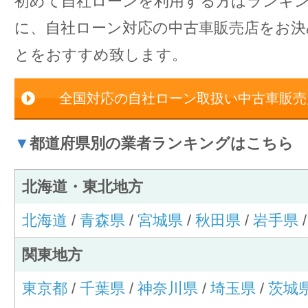
初めて自社ローンを利用する方はランキ
に、自社ローン対応の中古車販売店をお
とをおすすめ致します。
全国対応の自社ローン取扱い中古車販売
▼
都道府県別の業者ランキングはこちら
北海道・東北地方
北海道
/
青森県
/
宮城県
/
秋田県
/
岩手県
関東地方
東京都
/
千葉県
/
神奈川県
/
埼玉県
/
茨城