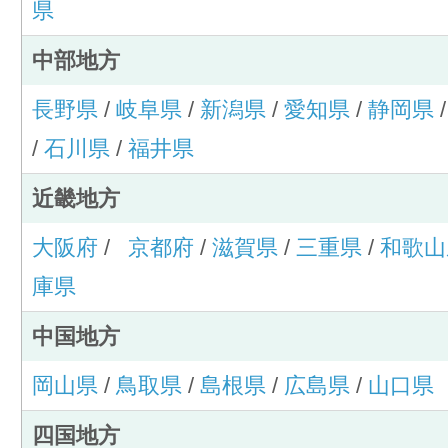
県
中部地方
長野県
/
岐阜県
/
新潟県
/
愛知県
/
静岡県
/
石川県
/
福井県
近畿地方
大阪府
/
京都府
/
滋賀県
/
三重県
/
和歌山
庫県
中国地方
岡山県
/
鳥取県
/
島根県
/
広島県
/
山口県
四国地方