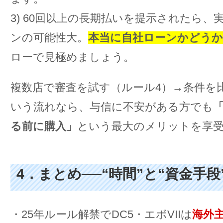
3) 60回以上の長期払いを提示されたら、
ンの可能性大。
本当に自社ローンかどうか
ローで見極めましょう。
複数店で審査を試す（ルール4）→条件を
いう流れなら、与信に不安がある方でも
る前に購入」
という最大のメリットを享
4．まとめ──“時間”と“資金手
・25年ルール解禁でDC5・エボVIIは
海外