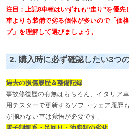
注目：上記8車種はいずれも“走り”を優先
車よりも装備で劣る個体が多いので「価
プ」を理解して選びましょう。
2. 購入時に必ず確認したい3つ
過去の損傷履歴＆整備記録
事故修復歴の有無はもちろん、イタリア
用テスターで更新するソフトウェア履歴
が揃わない車は覚悟が必要です。
電子制御系・足回り・油脂類の劣化