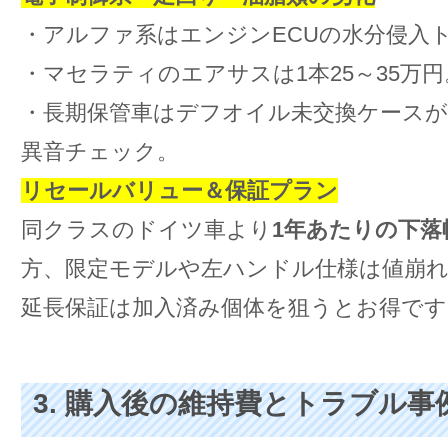
・アルファ系はエンジンECUの水分侵入
・マセラティのエアサスは1本25～35万円
・長期保管車はデフオイル未交換ケース
異音チェック。
リセールバリュー＆保証プラン
同クラスのドイツ車より
1年あたりの下落
方、限定モデルや左ハンドル仕様は値崩
延長保証は加入済み個体を狙うとお得です
3. 購入後の維持費とトラブル事