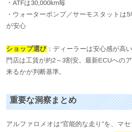
・ATFは30,000km毎
・ウォーターポンプ／サーモスタットは5
が安心
ショップ選び
：ディーラーは安心感が高い
門店は工賃が約2～3割安。最新ECUへの
来るかが判断基準。
重要な洞察まとめ
アルファロメオは“官能的な走り”を、マセ