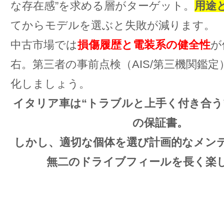
な存在感”を求める層がターゲット。
用途
てからモデルを選ぶと失敗が減ります。
中古市場では
損傷履歴と電装系の健全性
が
右。第三者の事前点検（AIS/第三機関鑑
化しましょう。
イタリア車は“トラブルと上手く付き合う
の保証書。
しかし、適切な個体を選び計画的なメン
無二のドライブフィールを長く楽