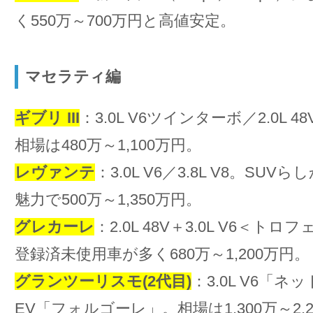
く550万～700万円と高値安定。
マセラティ編
ギブリ III
：3.0L V6ツインターボ／2.0L 
相場は480万～1,100万円。
レヴァンテ
：3.0L V6／3.8L V8。SU
魅力で500万～1,350万円。
グレカーレ
：2.0L 48V＋3.0L V6＜ト
登録済未使用車が多く680万～1,200万円。
グランツーリスモ(2代目)
：3.0L V6「
EV「フォルゴーレ」。相場は1,300万～2,