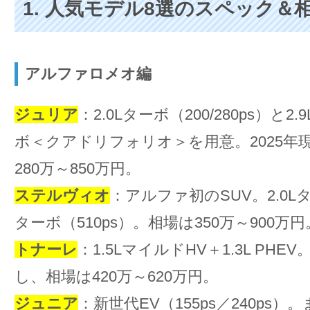
1. 人気モデル8選のスペック＆
アルファロメオ編
ジュリア
：2.0Lターボ（200/280ps）と2
ボ＜クアドリフォリオ＞を用意。2025年
280万～850万円。
ステルヴィオ
：アルファ初のSUV。2.0L
ターボ（510ps）。相場は350万～900万円
トナーレ
：1.5LマイルドHV＋1.3L PH
し、相場は420万～620万円。
ジュニア
：新世代EV（155ps／240ps