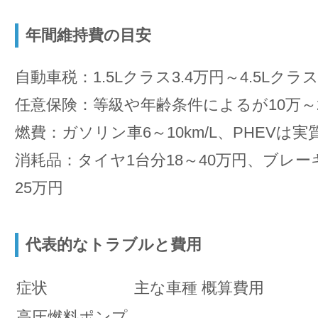
年間維持費の目安
自動車税：1.5Lクラス3.4万円～4.5Lクラス
任意保険：等級や年齢条件によるが10万～
燃費：ガソリン車6～10km/L、PHEVは実質1
消耗品：タイヤ1台分18～40万円、ブレー
25万円
代表的なトラブルと費用
症状
主な車種
概算費用
高圧燃料ポンプ