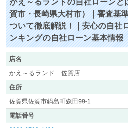
かえ～るランドの自社ローンと
賀市・長崎県大村市）｜審査基
ついて徹底解説！｜安心の自社
ンキングの自社ローン基本情報
店名
かえ～るランド 佐賀店
住所
佐賀県佐賀市鍋島町森田99-1
電話番号