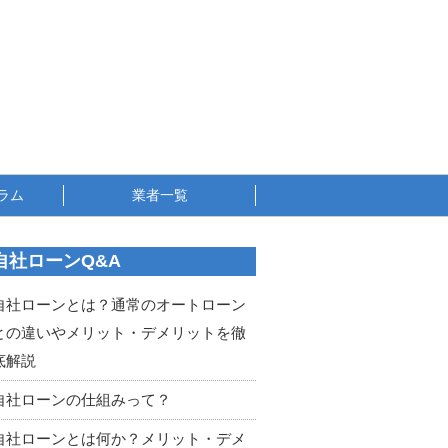
ラム
業者一覧
自社ローンQ&A
自社ローンとは？通常のオートローン
との違いやメリット・デメリットを徹
底解説
自社ローンの仕組みって？
自社ローンとは何か？メリット・デメ