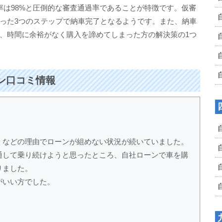
通過率は98%と圧倒的な審査通過率であることが特徴です。仮審
った3つのステップで納車完了となるようです。また、納車
、時間に余裕がなく購入を諦めてしまった方の解決策の1つ
ーン口コミ情報
」などの理由でローンが組めない状況が続いていました。
通して乗り続けようと思ったところ、自社ローンで車を購
りました。
がいい方でした。