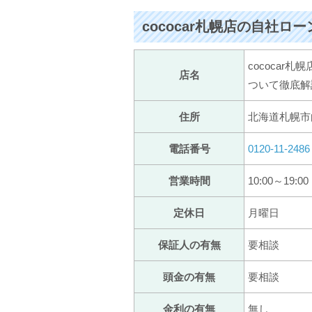
cococar札幌店の自社ロ
cococa
店名
ついて徹底解
住所
北海道札幌市白
電話番号
0120-11-2486
営業時間
10:00～19:00
定休日
月曜日
保証人の有無
要相談
頭金の有無
要相談
金利の有無
無し