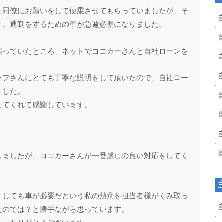
を同僚にお願いをして便乗させてもらっていましたが、そ
り、通勤をするための車が急遽必要になりました。
困っていたところ、ネットでココカーさんと自社ローンを
ッフさんにとても丁寧な説明をして頂いたので、自社ロー
ました。
せてくれて感謝しています。
しましたが、ココカーさんが一番感じの良い対応をしてく
うしても車が必要だという私の熱意を担当者様がくみ取っ
たのでは？と勝手ながら思っています。