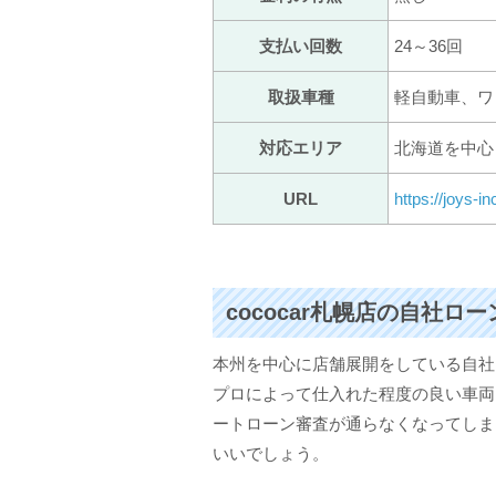
支払い回数
24～36回
取扱車種
軽自動車、ワ
対応エリア
北海道を中心
URL
https://joys-i
cococar札幌店の自社ロ
本州を中心に店舗展開をしている自社ロ
プロによって仕入れた程度の良い車両
ートローン審査が通らなくなってしま
いいでしょう。