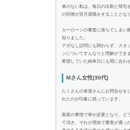
車のない私は、毎日の出勤と帰宅
の同僚が翌月退職をすることとな
カーローンの審査に落ちてしまい
知りました。
アポなし訪問にも関わらず、スタ
ンについてすんなりと理解ができ
希望していた納車日にも間に合わ
Mさん女性(30代)
たくさんの車屋さんにお問合せを
れたのが印象に残っています。
家庭の事情で車が必要となり、ど
て頂き、それが理由で審査が通っ