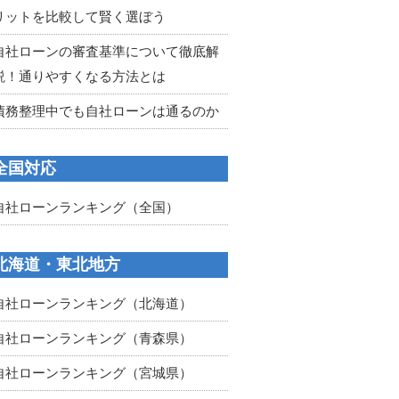
リットを比較して賢く選ぼう
自社ローンの審査基準について徹底解
説！通りやすくなる方法とは
債務整理中でも自社ローンは通るのか
全国対応
自社ローンランキング（全国）
北海道・東北地方
自社ローンランキング（北海道）
自社ローンランキング（青森県）
自社ローンランキング（宮城県）