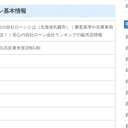
ーン基本情報
r札幌店の自社ローンとは（北海道札幌市）｜審査基準や在庫車両
説！｜安心の自社ローン会社ランキングの販売店情報
石区東米里2093-80