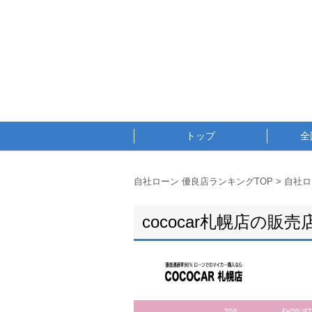
トップ
全
自社ローン 優良店ランキングTOP
>
自社ロ
cococar札幌店の販売