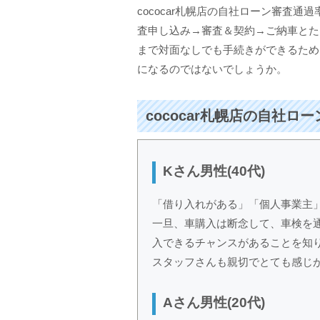
cococar札幌店の自社ローン審査
査申し込み→審査＆契約→ご納車とた
まで対面なしでも手続きができるため
になるのではないでしょうか。
cococar札幌店の自社ロ
Kさん男性(40代)
「借り入れがある」「個人事業主
一旦、車購入は断念して、車検を
入できるチャンスがあることを知
スタッフさんも親切でとても感じ
Aさん男性(20代)