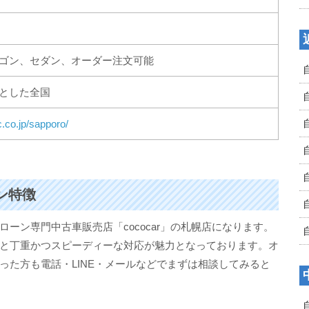
ゴン、セダン、オーダー注文可能
とした全国
nc.co.jp/sapporo/
ーン特徴
ーン専門中古車販売店「cococar」の札幌店になります。
と丁重かつスピーディーな対応が魅力となっております。オ
った方も電話・LINE・メールなどでまずは相談してみると