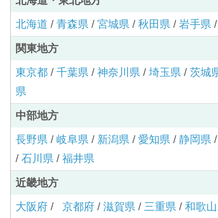
北海道・東北地方
北海道
/
青森県
/
宮城県
/
秋田県
/
岩手県
関東地方
東京都
/
千葉県
/
神奈川県
/
埼玉県
/
茨城
県
中部地方
長野県
/
岐阜県
/
新潟県
/
愛知県
/
静岡県
/
石川県
/
福井県
近畿地方
大阪府
/
京都府
/
滋賀県
/
三重県
/
和歌山