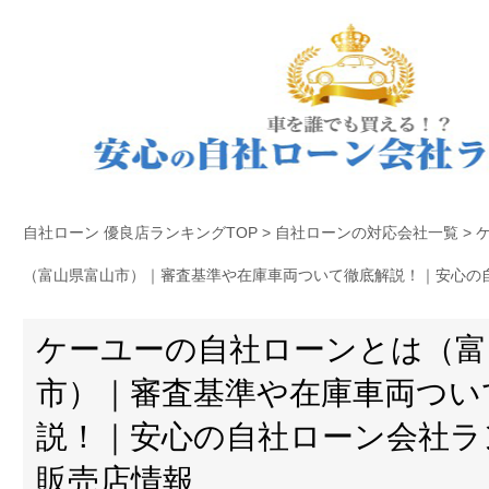
自社ローン 優良店ランキングTOP
>
自社ローンの対応会社一覧
>
（富山県富山市）｜審査基準や在庫車両ついて徹底解説！｜安心の
ケーユーの自社ローンとは（富
市）｜審査基準や在庫車両つい
説！｜安心の自社ローン会社ラ
販売店情報