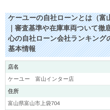
ケーユーの自社ローンとは（富
｜審査基準や在庫車両ついて徹
心の自社ローン会社ランキング
基本情報
店名
ケーユー 富山インター店
住所
富山県富山市上袋704