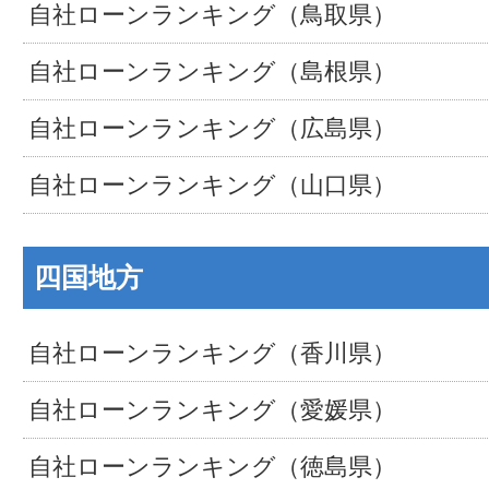
自社ローンランキング（鳥取県）
自社ローンランキング（島根県）
自社ローンランキング（広島県）
自社ローンランキング（山口県）
四国地方
自社ローンランキング（香川県）
自社ローンランキング（愛媛県）
自社ローンランキング（徳島県）