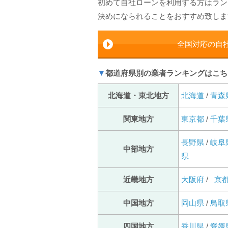
初めて自社ローンを利用する方はラン
決めになられることをおすすめ致しま
全国対応の自
▼
都道府県別の業者ランキングはこち
北海道・東北地方
北海道
/
青森
関東地方
東京都
/
千葉
長野県
/
岐阜
中部地方
県
近畿地方
大阪府
/
京
中国地方
岡山県
/
鳥取
四国地方
香川県
/
愛媛