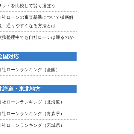
リットを比較して賢く選ぼう
自社ローンの審査基準について徹底解
説！通りやすくなる方法とは
債務整理中でも自社ローンは通るのか
全国対応
自社ローンランキング（全国）
北海道・東北地方
自社ローンランキング（北海道）
自社ローンランキング（青森県）
自社ローンランキング（宮城県）