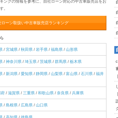
キングの情報を参考に、自社ローン対応の中古車販売店をお
す。
社ローン取扱い中古車販売店ランキング
ら
県
/
宮城県
/
秋田県
/
岩手県
/
福島県
/
山形県
県
/
神奈川県
/
埼玉県
/
茨城県
/
群馬県
/
栃木県
県
/
新潟県
/
愛知県
/
静岡県
/
山梨県
/
富山県
/
石川県
/
福井
都府
/
滋賀県
/
三重県
/
和歌山県
/
奈良県
/
兵庫県
県
/
島根県
/
広島県
/
山口県
県
/
高知県
/
徳島県