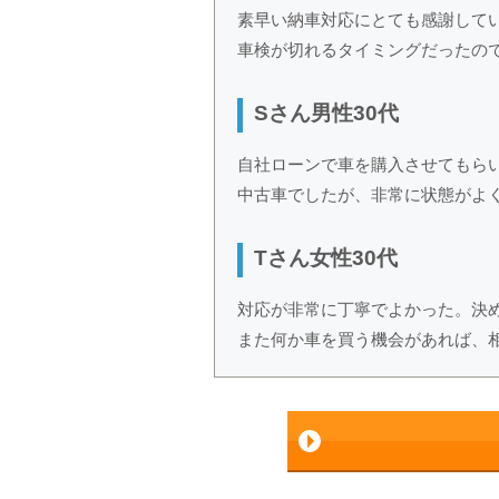
素早い納車対応にとても感謝して
車検が切れるタイミングだったの
Sさん男性30代
自社ローンで車を購入させてもら
中古車でしたが、非常に状態がよ
Tさん女性30代
対応が非常に丁寧でよかった。決
また何か車を買う機会があれば、