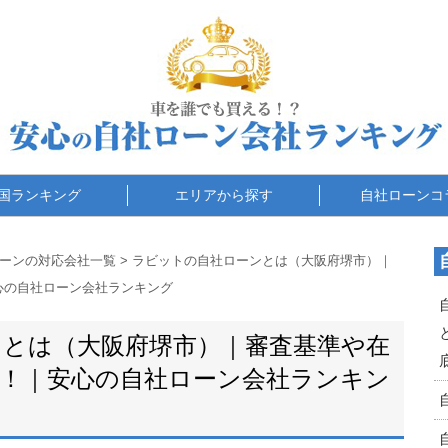
国ランキング
エリアから探す
自社ローンコ
ーンの対応会社一覧
>
ラビットの自社ローンとは（大阪府堺市）｜
心の自社ローン会社ランキング
とは（大阪府堺市）｜審査基準や在
！｜安心の自社ローン会社ランキン