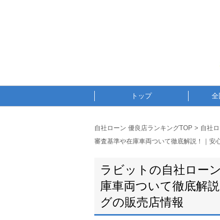
トップ
全
自社ローン 優良店ランキングTOP
>
自社ロ
審査基準や在庫車両ついて徹底解説！｜安
ラビットの自社ローン
庫車両ついて徹底解説
グの販売店情報