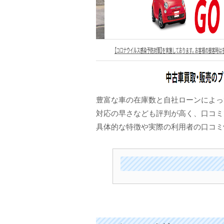
豊富な車の在庫数と自社ローンによっ
対応の早さなども評判が高く、口コミ
具体的な特徴や実際の利用者の口コミ