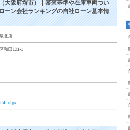
（大阪府堺市）｜審査基準や在庫車両つい
ローン会社ランキングの自社ローン基本情
泉北店
和田121-1
rabbit.jp/