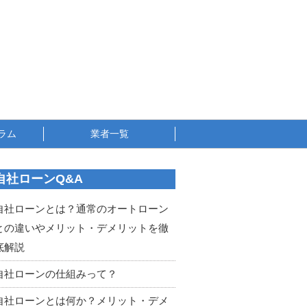
ラム
業者一覧
自社ローンQ&A
自社ローンとは？通常のオートローン
との違いやメリット・デメリットを徹
底解説
自社ローンの仕組みって？
自社ローンとは何か？メリット・デメ