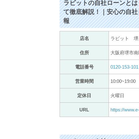
ラビットの自社ローンとは
て徹底解説！｜安心の自社
報
店名
ラビット 堺
住所
大阪府堺市南区
電話番号
0120-153-101
営業時間
10:00~19:00
定休日
火曜日
URL
https://www.e-