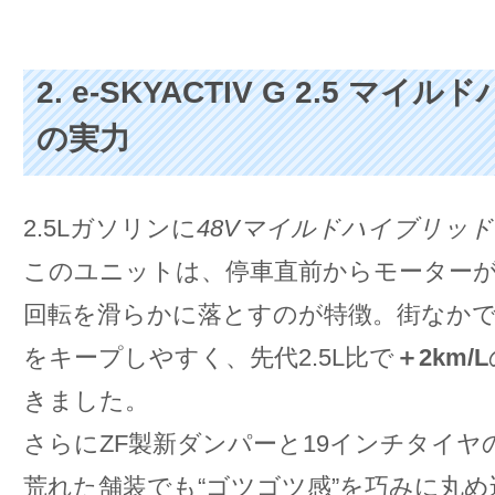
2. e-SKYACTIV G 2.5 マ
の実力
2.5Lガソリンに
48Vマイルドハイブリッド
このユニットは、停車直前からモーター
回転を滑らかに落とすのが特徴。街なか
をキープしやすく、先代2.5L比で
＋2km/L
きました。
さらにZF製新ダンパーと19インチタイヤ
荒れた舗装でも“ゴツゴツ感”を巧みに丸め