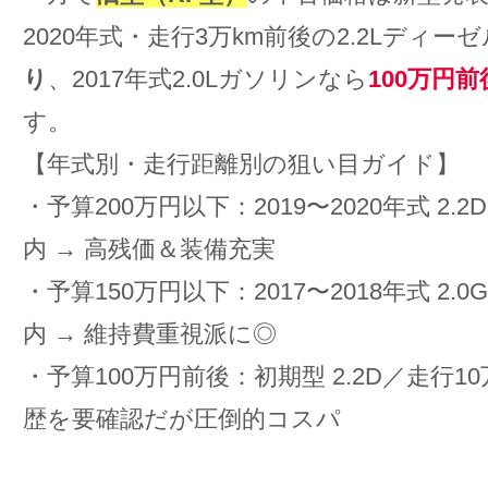
2020年式・走行3万km前後の2.2Lディー
り
、2017年式2.0Lガソリンなら
100万円前
す。
【年式別・走行距離別の狙い目ガイド】
・予算200万円以下：2019〜2020年式 2.
内 → 高残価＆装備充実
・予算150万円以下：2017〜2018年式 2.
内 → 維持費重視派に◎
・予算100万円前後：初期型 2.2D／走行10
歴を要確認だが圧倒的コスパ