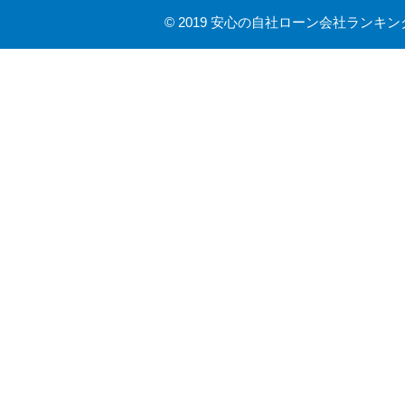
©
2019 安心の自社ローン会社ランキン