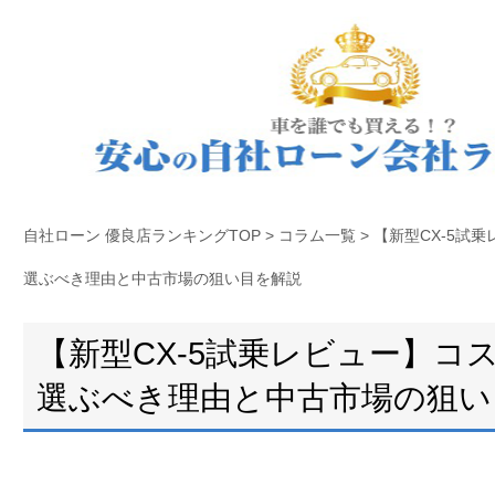
自社ローン 優良店ランキングTOP
>
コラム一覧
>
【新型CX-5試
選ぶべき理由と中古市場の狙い目を解説
【新型CX-5試乗レビュー】コ
選ぶべき理由と中古市場の狙い